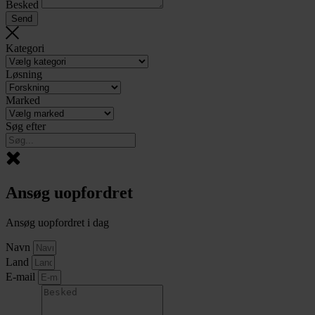
Besked
Send
Kategori
Løsning
Marked
Søg efter
Ansøg uopfordret
Ansøg uopfordret i dag
Navn
Land
E-mail