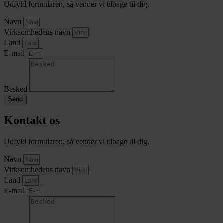
Udfyld formularen, så vender vi tilbage til dig.
Navn
Virksomhedens navn
Land
E-mail
Besked
Send
Kontakt os
Udfyld formularen, så vender vi tilbage til dig.
Navn
Virksomhedens navn
Land
E-mail