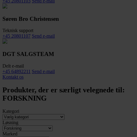
+45 20801103
Send e-mail
Søren Bro Christensen
Teknisk support
+45 20801107
Send e-mail
DGT SALGSTEAM
Delt e-mail
+45 64892211
Send e-mail
Kontakt os
Produkter, der er særligt velegnede til:
FORSKNING
Kategori
Løsning
Marked