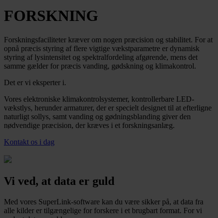
FORSKNING
Forskningsfaciliteter kræver om nogen præcision og stabilitet. For at
opnå præcis styring af flere vigtige vækstparametre er dynamisk
styring af lysintensitet og spektralfordeling afgørende, mens det
samme gælder for præcis vanding, gødskning og klimakontrol.
Det er vi eksperter i.
Vores elektroniske klimakontrolsystemer, kontrollerbare LED-
vækstlys, herunder armaturer, der er specielt designet til at efterligne
naturligt sollys, samt vanding og gødningsblanding giver den
nødvendige præcision, der kræves i et forskningsanlæg.
Kontakt os i dag
Vi ved, at data er guld
Med vores SuperLink-software kan du være sikker på, at data fra
alle kilder er tilgængelige for forskere i et brugbart format. For vi