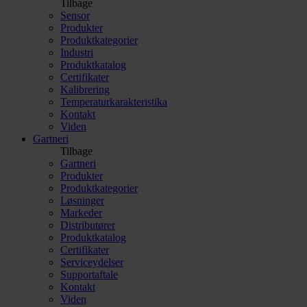
Tilbage
Sensor
Produkter
Produktkategorier
Industri
Produktkatalog
Certifikater
Kalibrering
Temperaturkarakteristika
Kontakt
Viden
Gartneri
Tilbage
Gartneri
Produkter
Produktkategorier
Løsninger
Markeder
Distributører
Produktkatalog
Certifikater
Serviceydelser
Supportaftale
Kontakt
Viden