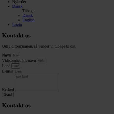
Nyheder
Dansk
Tilbage
Dansk
English
Login
Kontakt os
Udfyld formularen, så vender vi tilbage til dig.
Navn
Virksomhedens navn
Land
E-mail
Besked
Send
Kontakt os