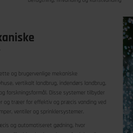
kaniske
r
lette og brugervenlige mekaniske
huse, vertikalt landbrug, indendørs landbrug,
og forskningsformål. Disse systemer tilbyder
r og træer for effektiv og præcis vanding ved
per, ventiler og sprinklersystemer.
æcis og automatiseret gødning, hvor